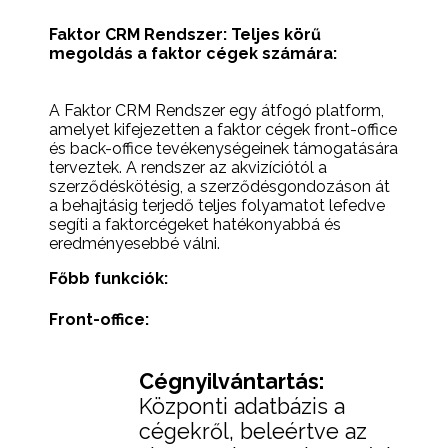
Faktor CRM Rendszer: Teljes körű
megoldás a faktor cégek számára:
A Faktor CRM Rendszer egy átfogó platform,
amelyet kifejezetten a faktor cégek front-office
és back-office tevékenységeinek támogatására
terveztek. A rendszer az akvizíciótól a
szerződéskötésig, a szerződésgondozáson át
a behajtásig terjedő teljes folyamatot lefedve
segíti a faktorcégeket hatékonyabbá és
eredményesebbé válni.
Főbb funkciók:
Front-office:
Cégnyilvántartás:
Központi adatbázis a
cégekről, beleértve az