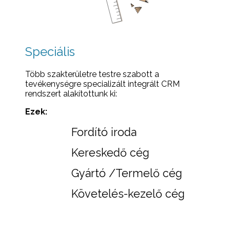
Speciális
Több szakterületre testre szabott a
tevékenységre specializált integrált CRM
rendszert alakítottunk ki:
Ezek:
Fordító iroda
Kereskedő cég
Gyártó /Termelő cég
Követelés-kezelő cég