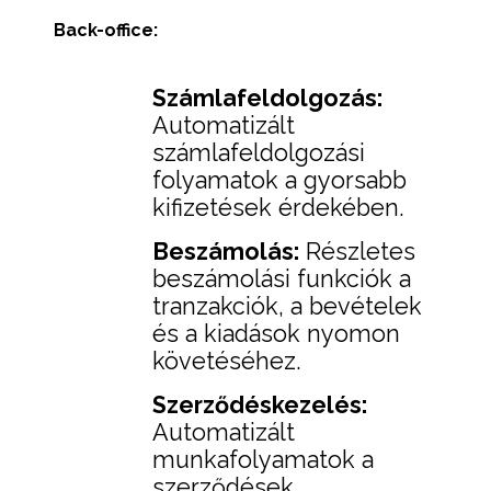
Back-office:
Számlafeldolgozás:
Automatizált
számlafeldolgozási
folyamatok a gyorsabb
kifizetések érdekében.
Beszámolás:
Részletes
beszámolási funkciók a
tranzakciók, a bevételek
és a kiadások nyomon
követéséhez.
Szerződéskezelés:
Automatizált
munkafolyamatok a
szerződések