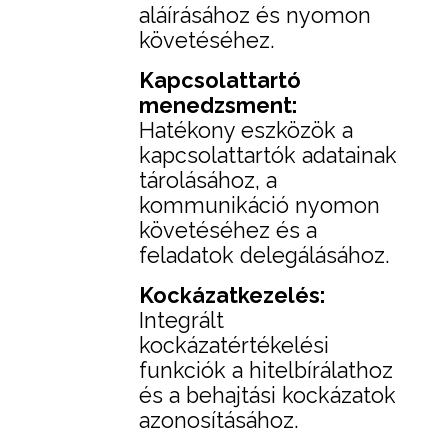
aláírásához és nyomon
követéséhez.
Kapcsolattartó
menedzsment:
Hatékony eszközök a
kapcsolattartók adatainak
tárolásához, a
kommunikáció nyomon
követéséhez és a
feladatok delegálásához.
Kockázatkezelés:
Integrált
kockázatértékelési
funkciók a hitelbírálathoz
és a behajtási kockázatok
azonosításához.