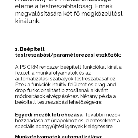
eleme a testreszabhatóság. Ennek
megvalósítására két fő megközelítést
kínálunk:
1. Beépített
testreszabási/paraméterezési eszközök:
A PS CRM rendszer beépített funkciókat kínál a
felület, a munkafolyamatok és az
automatizálási szabályok testreszabásához.
Ezek a funkciók intuitív felületet és drag-and-
drop funkcionalitást biztosítanak a kívánt
módosítások elvégzéséhez. Néhány példa a
beépített testreszabási lehetőségekre:
Egyedi mezők létrehozása
: További mezők
hozzáadása az űrlapokhoz és jelentésekhez a
speciális adatgyűjtési igények kielégítésére.
Munkafolyamatok automatizálása: