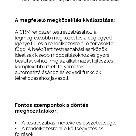
A megfelelő megközelítés kiválasztása:
A CRM rendszer testreszabásához a
legmegfelelőbb megközelítés a cég egyedi
igényeitől és a rendelkezésre álló forrásoktól
függ. A beépített testreszabási eszközök
ideálisak kisebb módosításokhoz és gyors
beállításokhoz, míg az alkalmazásfejlesztés
komplexebb üzleti folyamatok
automatizálásához és egyedi funkciók
létrehozásához javasolt.
Fontos szempontok a döntés
meghozatalakor:
A testreszabás mértéke és összetettsége.
A rendelkezésre álló költségvetés és
források.