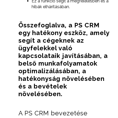
Ez a funkció segít a megfelelésben és a
hibák elhárításában.
Összefoglalva, a PS CRM
egy hatékony eszköz, amely
segít a cégeknek az
ügyfelekkel való
kapcsolataik javításában, a
belső munkafolyamatok
optimalizálásában, a
hatékonyság növelésében
és a bevételek
növelésében.
A PS CRM bevezetése