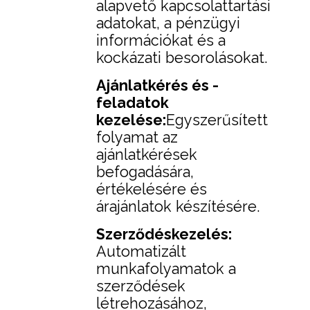
alapvető kapcsolattartási
adatokat, a pénzügyi
információkat és a
kockázati besorolásokat.
Ajánlatkérés és -
feladatok
kezelése:
Egyszerűsített
folyamat az
ajánlatkérések
befogadására,
értékelésére és
árajánlatok készítésére.
Szerződéskezelés:
Automatizált
munkafolyamatok a
szerződések
létrehozásához,