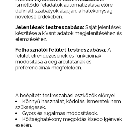
Ismétlődő feladatok automatizálása előre
definiált szabályok alapján, a hatékonyság
növelése érdekében.
Jelentések testreszabása:
Saját jelentések
készítése a kívánt adatok megjelenítéséhez és
elemzéséhez.
Felhasználói felület testreszabása:
A
felület elrendezésének és funkcióinak
módosítása a cég arculatának és
preferenciáinak megfelelően.
A beépített testreszabási eszközök előnyei:
Könnyű használat, kódolási ismeretek nem
szükségesek.
Gyors és rugalmas módosítások.
Költséghatékony megoldás kisebb igények
esetén.