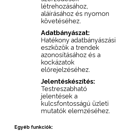
létrehozásához,
aláírásához és nyomon
követéséhez.
Adatbányászat:
Hatékony adatbányászási
eszközök a trendek
azonosításához és a
kockázatok
előrejelzéséhez.
Jelentéskészítés:
Testreszabható
jelentések a
kulcsfontosságú üzleti
mutatók elemzéséhez.
Egyéb funkciók: