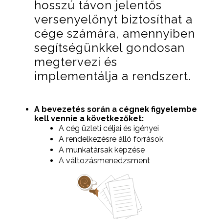
hosszú távon jelentős
versenyelőnyt biztosíthat a
cége számára, amennyiben
segítségünkkel gondosan
megtervezi és
implementálja a rendszert.
A bevezetés során a cégnek figyelembe
kell vennie a következőket:
A cég üzleti céljai és igényei
A rendelkezésre álló források
A munkatársak képzése
A változásmenedzsment