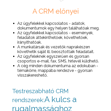
A CRM előnyei
Az ügyfelekkel kapcsolatos - adatok,
dokumentumok egy helyen találhatóak meg.
Az ügyfelekkel kapcsolatos - események,
feladatok áttekinthetőek, követhetőek,
irányíthatóak.
A munkatársak és vezetők naprakészen
követhetik saját ill. beosztottaik feladatait.
Az ügyfeleknek egyszerűen és gyorsan
csoportos e-mail, fax, SMS, hírlevél küldhető.
A cég minden dokumentuma az edokuban -
témakörre, mappába rendezve - gyorsan
visszakereshető.
Testreszabható CRM
A kulcs a
rendszerek:
rugalmassághoz