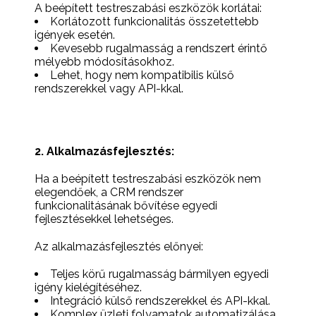
A beépített testreszabási eszközök korlátai:
Korlátozott funkcionalitás összetettebb
igények esetén.
Kevesebb rugalmasság a rendszert érintő
mélyebb módosításokhoz.
Lehet, hogy nem kompatibilis külső
rendszerekkel vagy API-kkal.
2. Alkalmazásfejlesztés:
Ha a beépített testreszabási eszközök nem
elegendőek, a CRM rendszer
funkcionalitásának bővítése egyedi
fejlesztésekkel lehetséges.
Az alkalmazásfejlesztés előnyei:
Teljes körű rugalmasság bármilyen egyedi
igény kielégítéséhez.
Integráció külső rendszerekkel és API-kkal.
Komplex üzleti folyamatok automatizálása.