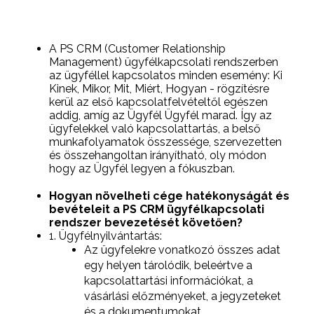
A PS CRM (Customer Relationship
Management) ügyfélkapcsolati rendszerben
az ügyféllel kapcsolatos minden esemény: Ki
Kinek, Mikor, Mit, Miért, Hogyan - rögzítésre
kerül az első kapcsolatfelvételtől egészen
addig, amíg az Ügyfél Ügyfél marad. Így az
ügyfelekkel való kapcsolattartás, a belső
munkafolyamatok összessége, szervezetten
és összehangoltan irányítható, oly módon
hogy az Ügyfél legyen a fókuszban.
Hogyan növelheti cége hatékonyságát és
bevételeit a PS CRM ügyfélkapcsolati
rendszer bevezetését követően?
1. Ügyfélnyilvántartás:
Az ügyfelekre vonatkozó összes adat
egy helyen tárolódik, beleértve a
kapcsolattartási információkat, a
vásárlási előzményeket, a jegyzeteket
és a dokumentumokat.