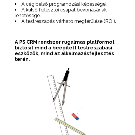
A cég belső programozási képességei.
A külső fejlesztői csapat bevonásának
lehetősége.
A testreszabás várható megtérülése (ROI).
A PS CRM rendszer rugalmas platformot
biztosít mind a beépített testreszabási
eszközök, mind az alkalmazásfejlesztés
terén.